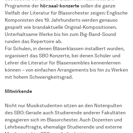
Programme der
hör:saal-konzerte
sollen die ganze
Vielfalt der Literatur für Blasorchester zeigen: Englische
Komponisten des 19. Jahrhunderts werden genauso
gespielt wie brandaktuelle Original-Kompositionen.
Unterhaltsame Werke bis hin zum Big-Band-Sound
runden das Repertoire ab.
Für Schulen, in denen Bläserklassen installiert wurden,
organisiert das SBO Konzerte, bei denen Schüler und
Lehrer die Literatur für Blasensembles kennenlernen
können – von einfachen Arrangements bis hin zu Werken
mit hohem Schwierigkeitsgrad.
Mitwirkende
Nicht nur Musikstudenten sitzen an den Notenpulten
des SBO: Gerade auch Studierende anderer Fakultäten
engagieren sich im Blasorchester. Auch Dozenten und
Lehrbeauftragte, ehemalige Studierende und externe