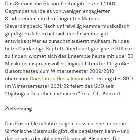
Das Sinfonische Blasorchester gibt es seit 2001.
Gegründet wurde es von wenigen engagierten
Studierenden um den Dirigenten Marcus
Sieverdingbeck. Nach unfreiwillig kammermusikalisch
geprägten Jahren hat sich das Ensemble gut
entwickelt: War es zunächst äußerst mühsam, für das
holzbläserlastige Septett überhaupt geeignete Stücke
zu finden, widmet sich das Ensemble heute mit über 50
Musikern anspruchsvoller Original-Literatur für großes
Blasorchester. Zum Wintersemester 2009/2010
übernahm
Constantin Hesselmann
die Leitung des SBO.
Im Wintersemester 2021/22 feiert das SBO sein
20jähriges Bestehen mit einem "Best-Of"-Konzert.
Zielsetzung
Das Ensemble möchte zeigen, dass es eine moderne
Sinfonische Blasmusik gibt, die begeistern kann – und
das abseits der üblichen Blasmusik-Klischees. Die