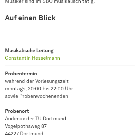
Musiker sind im SBO musikalisch tätig.
Auf einen Blick
Musikalische Leitung
Constantin Hesselmann
Probentermin
während der Vorlesungszeit
montags, 20:00 bis 22:00 Uhr
sowie Probenwochenenden
Probenort
Audimax der TU Dortmund
Vogelpothsweg 87
44227 Dortmund