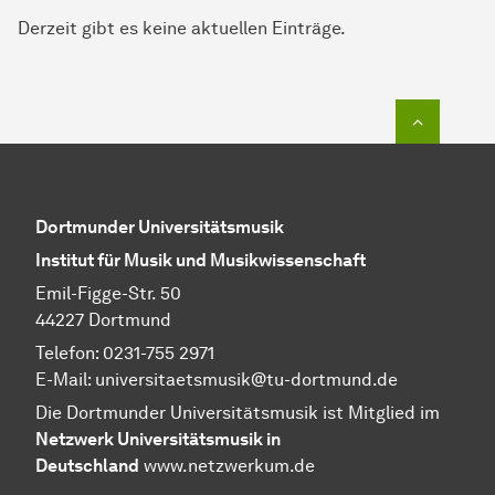
Derzeit gibt es keine aktuellen Einträge.
Zum Seit
Dortmunder Universitätsmusik
Institut für Musik und Musikwissenschaft
Emil-Figge-Str. 50
44227 Dortmund
Telefon: 0231-755 2971
E-Mail: universitaetsmusik@tu-dortmund.de
Die Dortmunder Universitätsmusik ist Mitglied im
Netzwerk Universitätsmusik in
Deutschland
www.netzwerkum.de