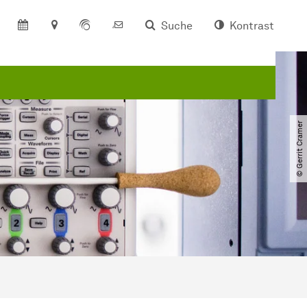
Suche
Kontrast
© Gerrit Cramer