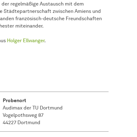
bt der regelmäßige Austausch mit dem
die Städtepartnerschaft zwischen Amiens und
standen französisch-deutsche Freundschaften
hester miteinander.
nus
Holger Ellwanger
.
Probenort
Audimax der TU Dortmund
Vogelpothsweg 87
44227 Dortmund