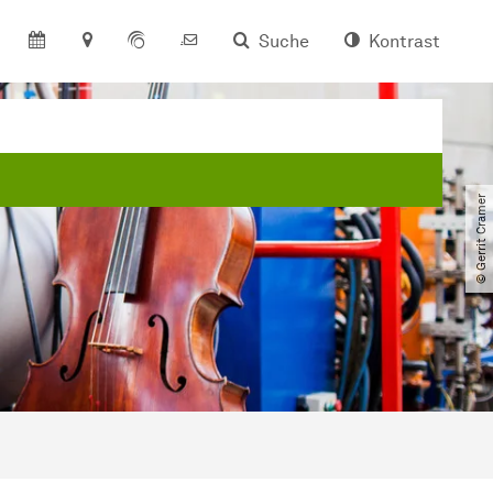
Suche
Kontrast
© Gerrit Cramer