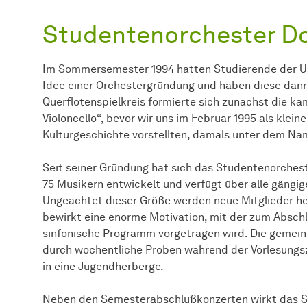
Studentenorchester D
Im Sommersemester 1994 hatten Studierende der Uni
Idee einer Orchestergründung und haben diese dann
Querflötenspielkreis formierte sich zunächst die 
Violoncello“, bevor wir uns im Februar 1995 als kle
Kulturgeschichte vorstellten, damals unter dem N
Seit seiner Gründung hat sich das Studentenorcheste
75 Musikern entwickelt und verfügt über alle gängig
Ungeachtet dieser Größe werden neue Mitglieder h
bewirkt eine enorme Motivation, mit der zum Absch
sinfonische Programm vorgetragen wird. Die gemei
durch wöchentliche Proben während der Vorlesungsz
in eine Jugendherberge.
Neben den Semesterabschlußkonzerten wirkt das St