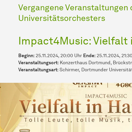
Vergangene Veranstaltungen
Universitätsorchesters
Impact4Music: Vielfalt
Beginn:
25.11.2024, 20:00 Uhr
Ende:
25.11.2024, 21:3
Veranstaltungsort:
Konzerthaus Dortmund, Brückstr
Veran­stal­tungs­art:
Schirmer
Dortmunder Universitä