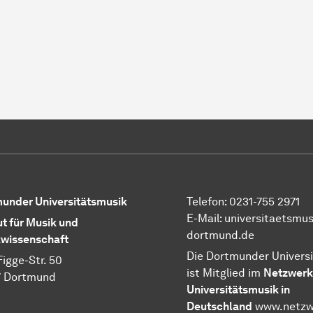
under Universitätsmusik
Telefon: 0231-755 2971
E-Mail: universitaetsmu
ut für Musik und
dortmund.de
wissenschaft
Die Dortmunder Univers
Figge-Str. 50
ist Mitglied im
Netzwerk
7 Dortmund
Universitätsmusik in
Deutschland
www.netzw