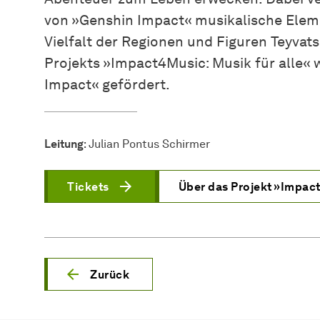
von »Genshin Impact« musikalische Eleme
Vielfalt der Regionen und Figuren Teyvats 
Projekts »Impact4Music: Musik für alle« 
Impact« gefördert.
Leitung
: Julian Pontus Schirmer
Tickets
Über das Projekt »Impac
Zurück