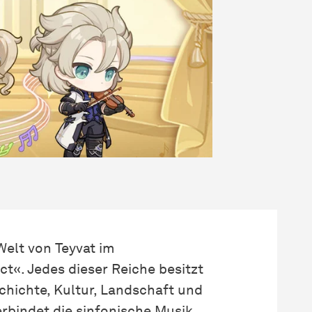
Welt von Teyvat im
t«. Jedes dieser Reiche besitzt
hichte, Kultur, Landschaft und
bindet die sinfonische Musik