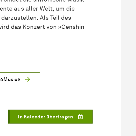
nte aus aller Welt, um die
darzustellen. Als Teil des
wird das Konzert von »Genshin
t4Music«
In Kalender übertragen