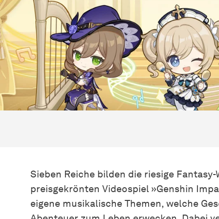
Sieben Reiche bilden die riesige Fantasy-
preisgekrönten Videospiel »Genshin Impac
eigene musikalische Themen, welche Gesc
Abenteuer zum Leben erwecken. Dabei ver