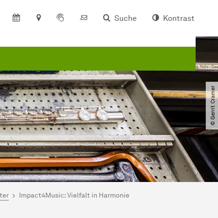
Suche
Kontrast
© Gerrit Cramer
ter
Impact4Music: Vielfalt in Harmonie