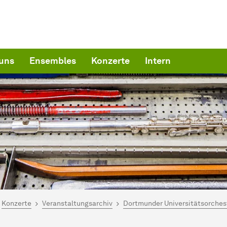
uns
Ensembles
Konzerte
Intern
ind hier:
artseite
Konzerte
Veranstaltungsarchiv
Dortmunder Universitätsorches